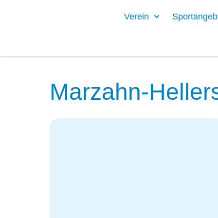
Zum
Verein
Sportangeb
Inhalt
springen
Marzahn-Hellers