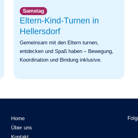
Samstag
Eltern-Kind-Turnen in
Hellersdorf
Gemeinsam mit den Eltern turnen,
entdecken und Spaß haben – Bewegung,
Koordination und Bindung inklusive.
Folg
Home
Über uns
Kontakt