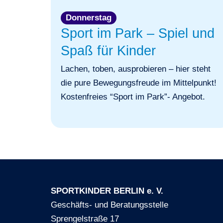
Donnerstag
Sport im Park – Spiel und
Spaß für Kinder
Lachen, toben, ausprobieren – hier steht
die pure Bewegungsfreude im Mittelpunkt!
Kostenfreies “Sport im Park”- Angebot.
SPORTKINDER BERLIN e. V.
Geschäfts- und Beratungsstelle
Sprengelstraße 17