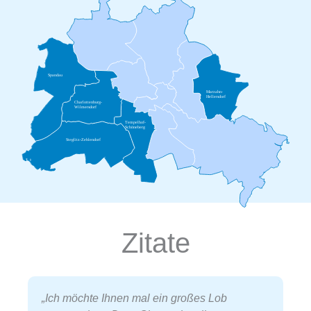
Spandau
Marzahn-
Hellersdorf
Charlottenburg-
Wilmersdorf
Tempelhof-
Schöneberg
Steglitz-Zehlendorf
Zitate
„Ich möchte Ihnen mal ein großes Lob