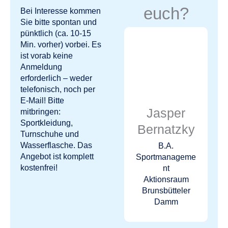
euch?
Bei Interesse kommen
Sie bitte spontan und
pünktlich (ca. 10-15
Min. vorher) vorbei. Es
ist vorab keine
Anmeldung
erforderlich – weder
telefonisch, noch per
E-Mail! Bitte
Jasper
mitbringen:
Sportkleidung,
Bernatzky
Turnschuhe und
Wasserflasche. Das
B.A.
Angebot ist komplett
Sportmanageme
kostenfrei!
nt
Aktionsraum
Brunsbütteler
Damm