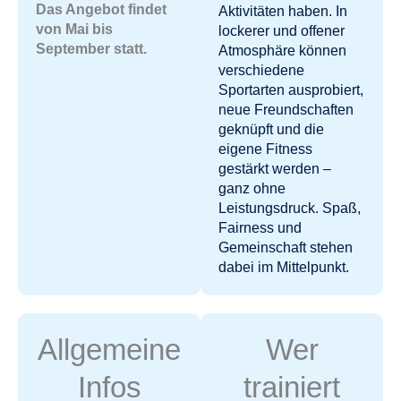
Das Angebot findet
Aktivitäten haben. In
von Mai bis
lockerer und offener
September statt.
Atmosphäre können
verschiedene
Sportarten ausprobiert,
neue Freundschaften
geknüpft und die
eigene Fitness
gestärkt werden –
ganz ohne
Leistungsdruck. Spaß,
Fairness und
Gemeinschaft stehen
dabei im Mittelpunkt.
Allgemeine
Wer
Infos
trainiert