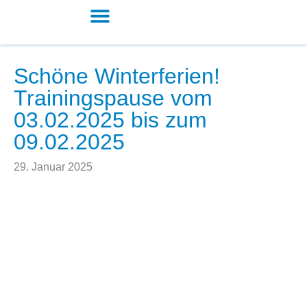
Zum
Inhalt
springen
Kita und Schule
Schöne Winterferien!
Trainingspause vom
03.02.2025 bis zum
09.02.2025
29. Januar 2025