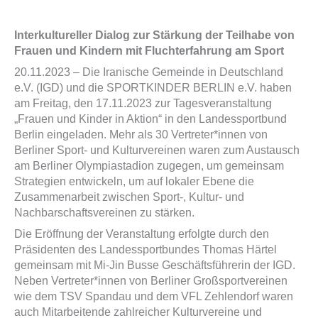
Interkultureller Dialog zur Stärkung der Teilhabe von
Frauen und Kindern mit Fluchterfahrung am Sport
20.11.2023 – Die Iranische Gemeinde in Deutschland
e.V. (IGD) und die SPORTKINDER BERLIN e.V. haben
am Freitag, den 17.11.2023 zur Tagesveranstaltung
„Frauen und Kinder in Aktion“ in den Landessportbund
Berlin eingeladen. Mehr als 30 Vertreter*innen von
Berliner Sport- und Kulturvereinen waren zum Austausch
am Berliner Olympiastadion zugegen, um gemeinsam
Strategien entwickeln, um auf lokaler Ebene die
Zusammenarbeit zwischen Sport-, Kultur- und
Nachbarschaftsvereinen zu stärken.
Die Eröffnung der Veranstaltung erfolgte durch den
Präsidenten des Landessportbundes Thomas Härtel
gemeinsam mit Mi-Jin Busse Geschäftsführerin der IGD.
Neben Vertreter*innen von Berliner Großsportvereinen
wie dem TSV Spandau und dem VFL Zehlendorf waren
auch Mitarbeitende zahlreicher Kulturvereine und