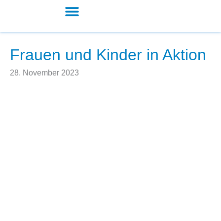
Zum
Inhalt
springen
Kita und Schule
Frauen und Kinder in Aktion
28. November 2023