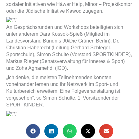
sozialer Initiativen wie Háwar Help, Minor – Projektkontor
oder die Jüdische Initiative Kawod zugegen.
An Gesprächsrunden und Workshops beteiligten sich
unter anderem Dara Kossok-Spieß (Mitglied im
Landesvorstand Bündnis 90/Die Grünen Berlin), Dr.
Christian Haberecht (Leitung Gerhard-Schlegel-
Sportschule), Simon Schulte (Vorstand SPORTKINDER),
Markus Rieger (Senatsverwaltung für Inneres & Sport)
und Zoha Aghamehdi (IGD).
„Ich denke, die meisten Teilnehmenden konnten
voneinander lernen und ihr Netzwerk im Sport- und
Kulturbereich erweitern. Eine Folgeveranstaltung ist
vorgesehen“, so Simon Schulte, 1. Vorsitzender der
SPORTKINDER.