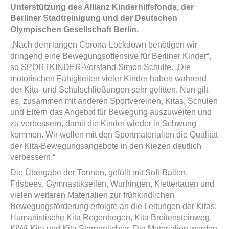
Unterstützung des Allianz Kinderhilfsfonds, der
Berliner Stadtreinigung und der Deutschen
Olympischen Gesellschaft Berlin.
„Nach dem langen Corona-Lockdown benötigen wir
dringend eine Bewegungsoffensive für Berliner Kinder“,
so SPORTKINDER-Vorstand Simon Schulte. „Die
motorischen Fähigkeiten vieler Kinder haben während
der Kita- und Schulschließungen sehr gelitten. Nun gilt
es, zusammen mit anderen Sportvereinen, Kitas, Schulen
und Eltern das Angebot für Bewegung auszuweiten und
zu verbessern, damit die Kinder wieder in Schwung
kommen. Wir wollen mit den Sportmaterialien die Qualität
der Kita-Bewegungsangebote in den Kiezen deutlich
verbessern.“
Die Übergabe der Tonnen, gefüllt mit Soft-Bällen,
Frisbees, Gymnastikseilen, Wurfringen, Klettertauen und
vielen weiteren Materialien zur frühkindlichen
Bewegungsförderung erfolgte an die Leitungen der Kitas:
Humanistische Kita Regenbogen, Kita Breitensteinweg,
KiWi-Kita und Kita Sternenlichter. Die Materialien wurden