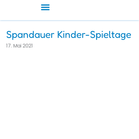
Zum
Inhalt
springen
Spandauer Kinder-Spieltage
17. Mai 2021