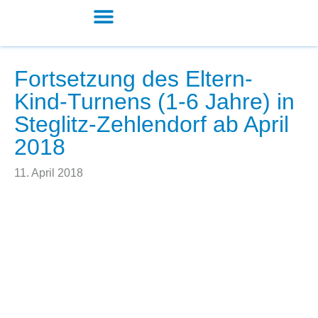
Zum
Inhalt
springen
Kita und Schule
Fortsetzung des Eltern-
Kind-Turnens (1-6 Jahre) in
Steglitz-Zehlendorf ab April
2018
11. April 2018