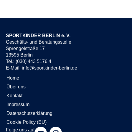
SPORTKINDER BERLIN e. V.
Geschäfts- und Beratungsstelle
Sprengelstraße 17
13595 Berlin
Tel.: (030) 443 5176 4
E-Mail:
info@sportkinder-berlin.de
Home
Über uns
Kontakt
Impressum
Datenschutzerklärung
Cookie Policy (EU)
Y
I
Folge uns auf