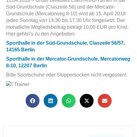
11.04.2018 – Unser beliebtes Eltern-Kind-Turnen in der
Süd-Grundschule (Claszeile 56) und der Mercator-
Grundschule (Mercatorweg 8-10) wird ab 15. April 2018
jeden Sonntag von 14.30 bis 17.30 Uhr fortgesetzt. Der
monatliche Mitgliedsbeitrag beträgt 10,00 EUR pro Kind.
Hier gehts\’s zu den Angeboten:
Sporthalle in der Süd-Grundschule, Claszeile 56/57,
14165 Berlin
Sporthalle in der Mercator-Grundschule, Mercatorweg
8-10, 12207 Berlin
Bitte Sportschuhe oder Stoppersocken nicht vergessen!